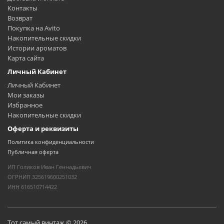
Контакты
Возврат
Покупка на Avito
Накопительные скидки
Истории ароматов
Карта сайта
Личный Кабинет
Личный Кабинет
Мои заказы
Избранное
Накопительные скидки
Оферта и реквизиты
Политика конфиденциальности
Публичная оферта
ИП Голиков Иван Геннадьевич
ОГРНИП 325619600251032
ИНН 616510714422
Тот самый винтаж © 2026