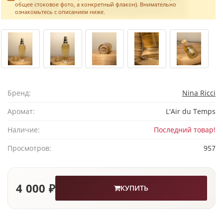
общее стоковое фото, а конкретный флакон). Внимательно
ознакомьтесь с описанием ниже.
Бренд:
Nina Ricci
Аромат:
L'Air du Temps
Наличие:
Последний товар!
Просмотров:
957
4 000 ₽
КУПИТЬ