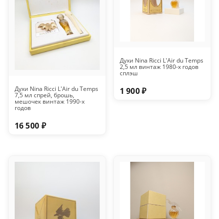
Духи Nina Ricci L'Air du Temps
2,5 мл винтаж 1980-х годов
сплэш
Духи Nina Ricci L'Air du Temps
1 900 ₽
7,5 мл спрей, брошь,
мешочек винтаж 1990-х
годов
16 500 ₽