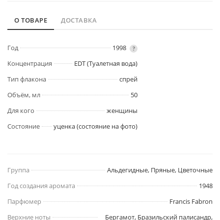
О ТОВАРЕ
ДОСТАВКА
Год
1998
?
Концентрация
EDT (Туалетная вода)
Тип флакона
спрей
Объём, мл
50
Для кого
женщины
Состояние
уценка (состояние на фото)
Группа
Альдегидные, Пряные, Цветочные
Год создания аромата
1948
Парфюмер
Francis Fabron
Верхние ноты
Бергамот, Бразильский палисандр,