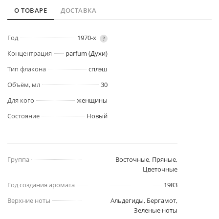
О ТОВАРЕ
ДОСТАВКА
Год
1970-х
?
Концентрация
parfum (Духи)
Тип флакона
сплэш
Объём, мл
30
Для кого
женщины
Состояние
Новый
Группа
Восточные, Пряные,
Цветочные
Год создания аромата
1983
Верхние ноты
Альдегиды, Бергамот,
Зеленые ноты