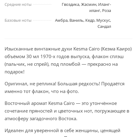
Средние ноты
Гвоздика, Жасмин, Иланг-
иланг, Роза
Базовые ноты
Амбра, Ваниль, Кедр, Мускус,
Сандал
Изысканные винтажные духи Kesma Cairo (Кезма Каиро)
объёмом 30 мл 1970-х годов выпуска, флакон сплэш
(пальчик, не спрей), под пломбой — прекрасно на
подарок!
Оригинал, не реплика! Большая редкость! Продаётся
именно тот флакон, что на фото.
Восточный аромат Kesma Cairo — это утончённое
сочетание пряностей и цветочных нот, погружающее в
атмосферу загадочного Востока.
Идеален для уверенной в себе женщины, ценящей