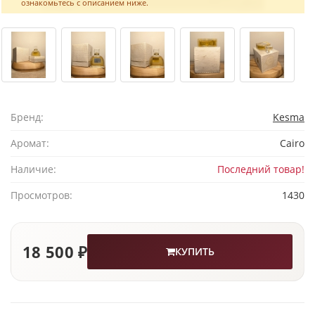
ознакомьтесь с описанием ниже.
Бренд:
Kesma
Аромат:
Cairo
Наличие:
Последний товар!
Просмотров:
1430
18 500 ₽
КУПИТЬ