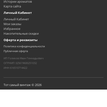
Истории ароматов
Карта сайта
Личный Кабинет
Личный Кабинет
Мои заказы
Избранное
Накопительные скидки
Оферта и реквизиты
Политика конфиденциальности
Публичная оферта
ИП Голиков Иван Геннадьевич
ОГРНИП 325619600251032
ИНН 616510714422
Тот самый винтаж © 2026