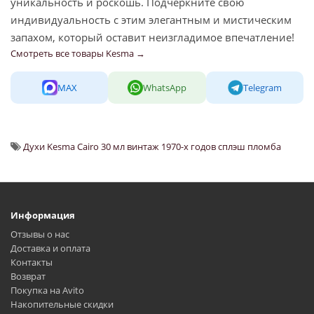
уникальность и роскошь. Подчеркните свою
индивидуальность с этим элегантным и мистическим
запахом, который оставит неизгладимое впечатление!
Смотреть все товары Kesma →
MAX
WhatsApp
Telegram
Духи Kesma Cairo 30 мл винтаж 1970-х годов сплэш пломба
Информация
Отзывы о нас
Доставка и оплата
Контакты
Возврат
Покупка на Avito
Накопительные скидки