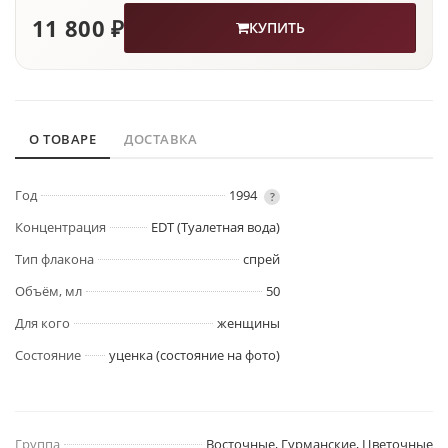
11 800 ₽
КУПИТЬ
О ТОВАРЕ
ДОСТАВКА
Год
1994
?
Концентрация
EDT (Туалетная вода)
Тип флакона
спрей
Объём, мл
50
Для кого
женщины
Состояние
уценка (состояние на фото)
Группа
Восточные, Гурманские, Цветочные