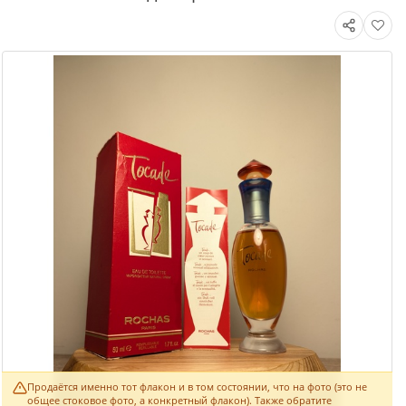
Продаётся именно тот флакон и в том состоянии, что на фото (это не
общее стоковое фото, а конкретный флакон). Также обратите