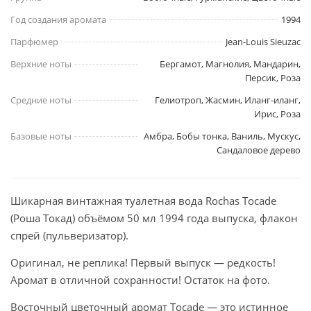
Год создания аромата
1994
Парфюмер
Jean-Louis Sieuzac
Верхние ноты
Бергамот, Магнолия, Мандарин,
Персик, Роза
Средние ноты
Гелиотроп, Жасмин, Иланг-иланг,
Ирис, Роза
Базовые ноты
Амбра, Бобы тонка, Ваниль, Мускус,
Сандаловое дерево
Шикарная винтажная туалетная вода Rochas Tocade
(Роша Токад) объёмом 50 мл 1994 года выпуска, флакон
спрей (пульверизатор).
Оригинал, не реплика! Первый выпуск — редкость!
Аромат в отличной сохранности! Остаток на фото.
Восточный цветочный аромат Tocade — это истинное