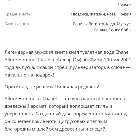
Персик
Средние ноты
Гвоздика, Жасмин, Роза, Фрезия
Базовые ноты
Ваниль, Ветивер, Кедр, Мускус,
Сандал, Тонка бобы
Легендарная мужская винтажная туалетная вода Chanel
Allure Homme (Шанель Аллюр Ом) объёмом 100 мл 2001
года выпуска, флакон спрей (пульверизатор), в слюде —
идеально на подарок!
Оригинал, не реплика! Большая редкость!
Allure Homme от Chanel — это изысканный восточный
древесный аромат, который воплощает стиль и
уверенность. Созданный для современного мужчины,
он сочетает яркие ноты цитрусовых с тёплым
благородным шлейфом древесины и специй.