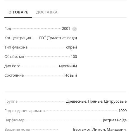
О ТОВАРЕ
ДОСТАВКА
Год
2001
?
Концентрация
EDT (Туалетная вода)
Тип флакона
спрей
Объём, мл
100
Для кого
мужчины
Состояние
Новый
Группа
Древесные, Пряные, Цитрусовые
Год создания аромата
1999
Парфюмер
Jacques Polge
Верхние ноты
Бергамот, Лимон, Мандарин,