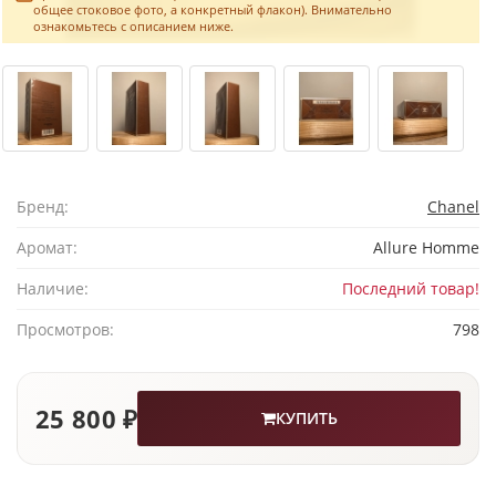
общее стоковое фото, а конкретный флакон). Внимательно
ознакомьтесь с описанием ниже.
Бренд:
Chanel
Аромат:
Allure Homme
Наличие:
Последний товар!
Просмотров:
798
25 800 ₽
КУПИТЬ