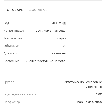
О ТОВАРЕ
ДОСТАВКА
Год
2000-х
?
Концентрация
EDT (Туалетная вода)
Тип флакона
спрей
Объём, мл
20
Для кого
женщины
Состояние
уценка (состояние на фото)
Группа
Акватические, Амбровые,
Древесные
Год создания аромата
1991
Парфюмер
Jean-Louis Sieuzac