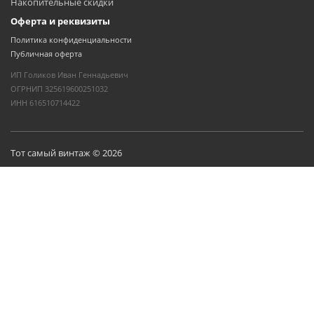
Накопительные скидки
Оферта и реквизиты
Политика конфиденциальности
Публичная оферта
ИП Голиков Иван Геннадьевич
ОГРНИП 325619600251032
ИНН 616510714422
Тот самый винтаж © 2026