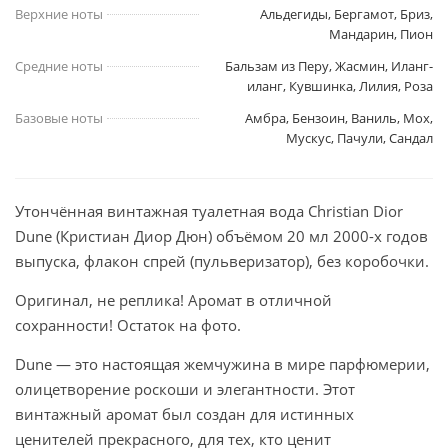
Верхние ноты
Альдегиды, Бергамот, Бриз,
Мандарин, Пион
Средние ноты
Бальзам из Перу, Жасмин, Иланг-
иланг, Кувшинка, Лилия, Роза
Базовые ноты
Амбра, Бензоин, Ваниль, Мох,
Мускус, Пачули, Сандал
Утончённая винтажная туалетная вода Christian Dior
Dune (Кристиан Диор Дюн) объёмом 20 мл 2000-х годов
выпуска, флакон спрей (пульверизатор), без коробочки.
Оригинал, не реплика! Аромат в отличной
сохранности! Остаток на фото.
Dune — это настоящая жемчужина в мире парфюмерии,
олицетворение роскоши и элегантности. Этот
винтажный аромат был создан для истинных
ценителей прекрасного, для тех, кто ценит