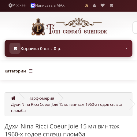
Москва
Написать в MAX
Корзина 0 шт - 0 р.
Категории
Парфюмерия
Духи Nina Ricci Coeur Joie 15 мл винтаж 1960-х годов сплэш
пломба
Духи Nina Ricci Coeur Joie 15 мл винтаж
1960-х годов сплэш пломба