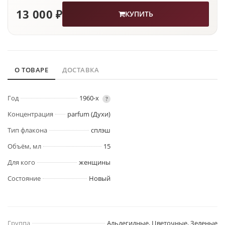
13 000 ₽
КУПИТЬ
О ТОВАРЕ
ДОСТАВКА
Год
1960-х
?
Концентрация
parfum (Духи)
Тип флакона
сплэш
Объём, мл
15
Для кого
женщины
Состояние
Новый
Группа
Альдегидные, Цветочные, Зеленые