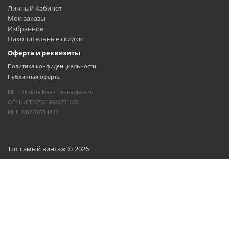
Личный Кабинет
Мои заказы
Избранное
Накопительные скидки
Оферта и реквизиты
Политика конфиденциальности
Публичная оферта
ИП Голиков Иван Геннадьевич
ОГРНИП 325619600251032
ИНН 616510714422
Тот самый винтаж © 2026