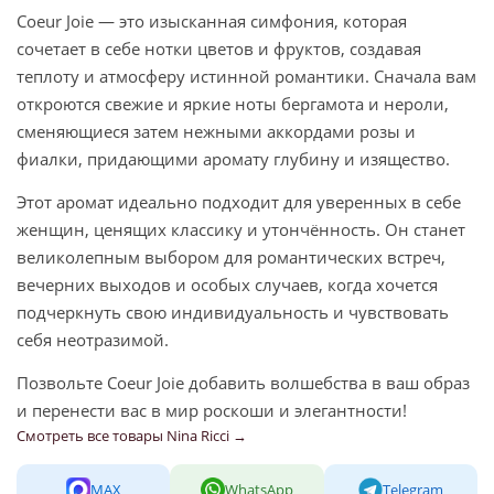
Coeur Joie — это изысканная симфония, которая
сочетает в себе нотки цветов и фруктов, создавая
теплоту и атмосферу истинной романтики. Сначала вам
откроются свежие и яркие ноты бергамота и нероли,
сменяющиеся затем нежными аккордами розы и
фиалки, придающими аромату глубину и изящество.
Этот аромат идеально подходит для уверенных в себе
женщин, ценящих классику и утончённость. Он станет
великолепным выбором для романтических встреч,
вечерних выходов и особых случаев, когда хочется
подчеркнуть свою индивидуальность и чувствовать
себя неотразимой.
Позвольте Coeur Joie добавить волшебства в ваш образ
и перенести вас в мир роскоши и элегантности!
Смотреть все товары Nina Ricci →
MAX
WhatsApp
Telegram