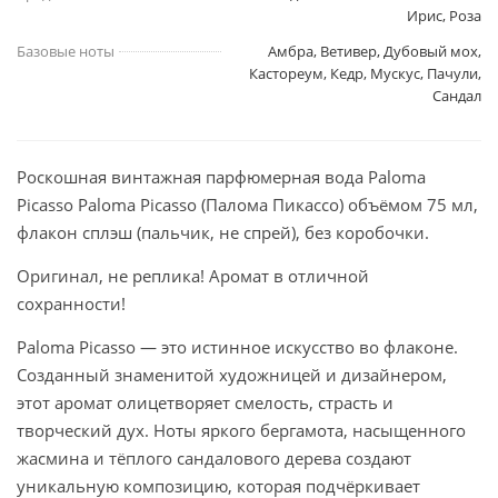
Ирис, Роза
Базовые ноты
Амбра, Ветивер, Дубовый мох,
Кастореум, Кедр, Мускус, Пачули,
Сандал
Роскошная винтажная парфюмерная вода Paloma
Picasso Paloma Picasso (Палома Пикассо) объёмом 75 мл,
флакон сплэш (пальчик, не спрей), без коробочки.
Оригинал, не реплика! Аромат в отличной
сохранности!
Paloma Picasso — это истинное искусство во флаконе.
Созданный знаменитой художницей и дизайнером,
этот аромат олицетворяет смелость, страсть и
творческий дух. Ноты яркого бергамота, насыщенного
жасмина и тёплого сандалового дерева создают
уникальную композицию, которая подчёркивает