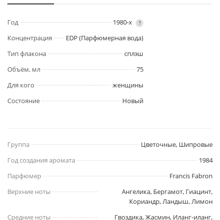
Год
1980-х
?
Концентрация
EDP (Парфюмерная вода)
Тип флакона
сплэш
Объём, мл
75
Для кого
женщины
Состояние
Новый
Группа
Цветочные, Шипровые
Год создания аромата
1984
Парфюмер
Francis Fabron
Верхние ноты
Ангелика, Бергамот, Гиацинт,
Кориандр, Ландыш, Лимон
Средние ноты
Гвоздика, Жасмин, Иланг-иланг,