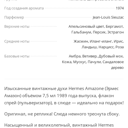
Год создания аромата
1974
Парфюмер
Jean-Louis Sieuzac
Верхние ноты
Апельсиновый цвет, Бергамот,
Гальбанум, Персик, Эстрагон
Средние ноты
Жасмин, Иланг-иланг, Ирис,
Ландыш, Нарцисс, Роза
Базовые ноты
Амбра, Ветивер, Дубовый мох,
Кожа, Мускус, Пачули, Сандаловое
дерево
Изысканные винтажные духи Hermes Amazone (Эрмес
Амазон) объёмом 7,5 мл 1989 года выпуска, флакон
спрей (пульверизатор), в слюде — идеально на подарок!
Оригинал, не реплика! Слюда немного треснута сбоку.
Насыщенный и великолепный, винтажный Hermes