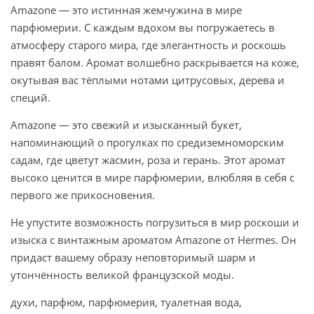
Amazone — это истинная жемчужина в мире
парфюмерии. С каждым вдохом вы погружаетесь в
атмосферу старого мира, где элегантность и роскошь
правят балом. Аромат волшебно раскрывается на коже,
окутывая вас тёплыми нотами цитрусовых, дерева и
специй.
Amazone — это свежий и изысканный букет,
напоминающий о прогулках по средиземноморским
садам, где цветут жасмин, роза и герань. Этот аромат
высоко ценится в мире парфюмерии, влюбляя в себя с
первого же прикосновения.
Не упустите возможность погрузиться в мир роскоши и
изыска с винтажным ароматом Amazone от Hermes. Он
придаст вашему образу неповторимый шарм и
утончённость великой французской моды.
духи, парфюм, парфюмерия, туалетная вода,