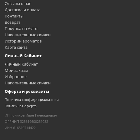
Отзывы о нас
Доставка и оплата
Контакты
Возврат
Покупка на Avito
Накопительные скидки
Истории ароматов
Карта сайта
Личный Кабинет
Личный Кабинет
Мои заказы
Избранное
Накопительные скидки
Оферта и реквизиты
Политика конфиденциальности
Публичная оферта
ИП Голиков Иван Геннадьевич
ОГРНИП 325619600251032
ИНН 616510714422