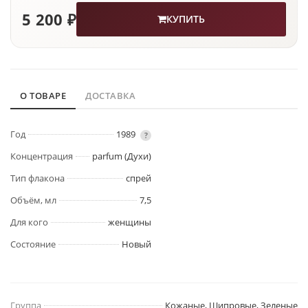
5 200 ₽
КУПИТЬ
О ТОВАРЕ
ДОСТАВКА
Год
1989
?
Концентрация
parfum (Духи)
Тип флакона
спрей
Объём, мл
7,5
Для кого
женщины
Состояние
Новый
Группа
Кожаные, Шипровые, Зеленые