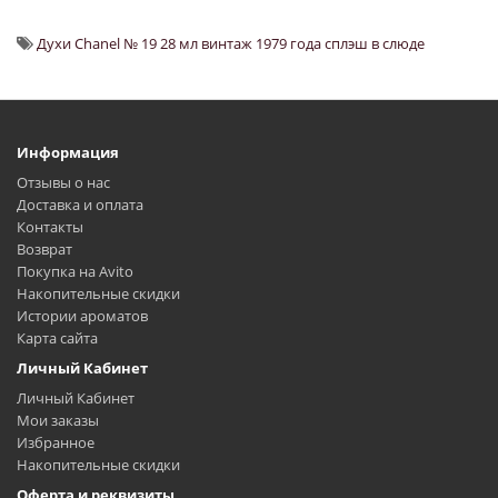
Духи Chanel № 19 28 мл винтаж 1979 года сплэш в слюде
Информация
Отзывы о нас
Доставка и оплата
Контакты
Возврат
Покупка на Avito
Накопительные скидки
Истории ароматов
Карта сайта
Личный Кабинет
Личный Кабинет
Мои заказы
Избранное
Накопительные скидки
Оферта и реквизиты