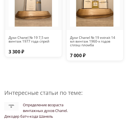
Духи Chanel № 19 7,5 мл
Духи Chanel № 19 extrait 14
винтаж 1977 года спрей
мл винтаж 1960-х годов
сплэш пломба
3 300 ₽
7 000 ₽
Интересные статьи по теме:
Определение возраста
винтажных духов Chanel.
Декодер батч-кода Шанель