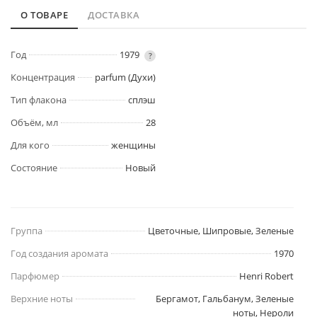
О ТОВАРЕ
ДОСТАВКА
Год
1979
?
Концентрация
parfum (Духи)
Тип флакона
сплэш
Объём, мл
28
Для кого
женщины
Состояние
Новый
Группа
Цветочные, Шипровые, Зеленые
Год создания аромата
1970
Парфюмер
Henri Robert
Верхние ноты
Бергамот, Гальбанум, Зеленые
ноты, Нероли