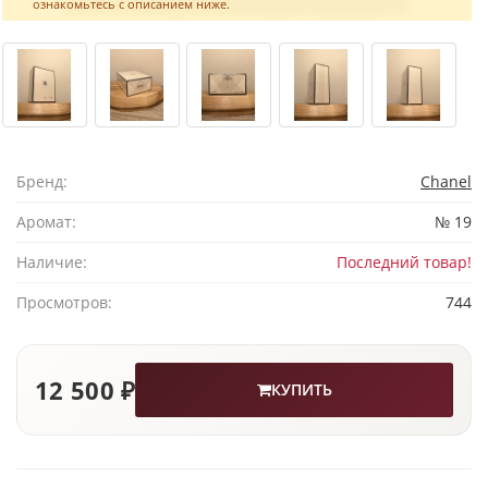
ознакомьтесь с описанием ниже.
Бренд:
Chanel
Аромат:
№ 19
Наличие:
Последний товар!
Просмотров:
744
12 500 ₽
КУПИТЬ