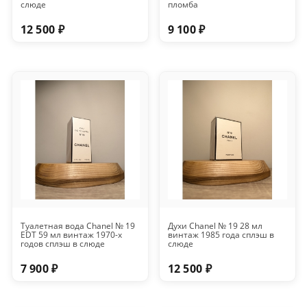
слюде
пломба
12 500 ₽
9 100 ₽
Туалетная вода Chanel № 19
Духи Chanel № 19 28 мл
EDT 59 мл винтаж 1970-х
винтаж 1985 года сплэш в
годов сплэш в слюде
слюде
7 900 ₽
12 500 ₽