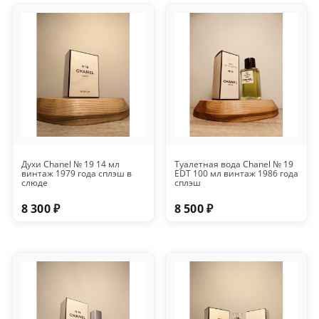
Духи Chanel № 19 14 мл
Туалетная вода Chanel № 19
винтаж 1979 года сплэш в
EDT 100 мл винтаж 1986 года
слюде
сплэш
8 300 ₽
8 500 ₽