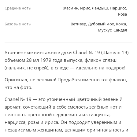
Средние ноты
Жасмин, Ирис, Ландыш, Нарцисс,
Роза
Базовые ноты
Ветивер, Дубовый мох, Кожа,
Мускус, Сандал
Утончённые винтажные духи Chanel № 19 (Шанель 19)
объёмом 28 мл 1979 года выпуска, флакон сплэш
(пальчик, не спрей), в слюде — идеально на подарок!
Оригинал, не реплика! Продаётся именно тот флакон,
что на фото.
Chanel № 19 — это утончённый цветочный зелёный
аромат, сочетающий в себе смелость зелёных нот и
нежность цветочной сердцевины из гиацинта,
нарцисса, розы и ириса. Он подходит уверенным и
независимым женщинам, ценящим оригинальность и