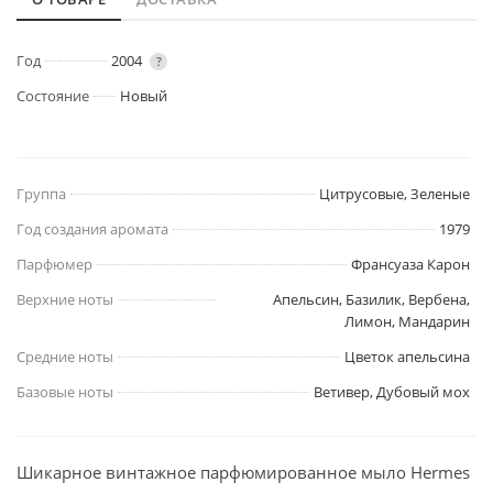
Год
2004
?
Состояние
Новый
Группа
Цитрусовые, Зеленые
Год создания аромата
1979
Парфюмер
Франсуаза Карон
Верхние ноты
Апельсин, Базилик, Вербена,
Лимон, Мандарин
Средние ноты
Цветок апельсина
Базовые ноты
Ветивер, Дубовый мох
Шикарное винтажное парфюмированное мыло Hermes