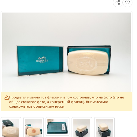
Продаётся именно тот флакон и в том состоянии, что на фото (это не
общее стоковое фото, а конкретный флакон). Внимательно
ознакомьтесь с описанием ниже.