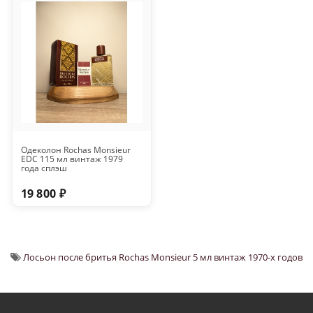
Одеколон Rochas Monsieur
EDC 115 мл винтаж 1979
года сплэш
19 800 ₽
Лосьон после бритья Rochas Monsieur 5 мл винтаж 1970-х годов