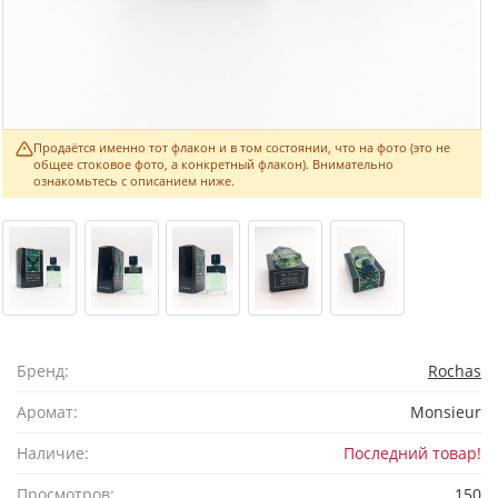
Продаётся именно тот флакон и в том состоянии, что на фото (это не
общее стоковое фото, а конкретный флакон). Внимательно
ознакомьтесь с описанием ниже.
Бренд:
Rochas
Аромат:
Monsieur
Наличие:
Последний товар!
Просмотров:
150