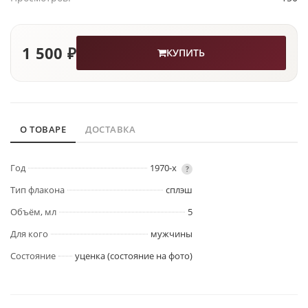
1 500 ₽
КУПИТЬ
О ТОВАРЕ
ДОСТАВКА
Год
1970-х
?
Тип флакона
сплэш
Объём, мл
5
Для кого
мужчины
Состояние
уценка (состояние на фото)