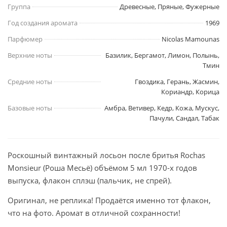
Группа
Древесные, Пряные, Фужерные
Год создания аромата
1969
Парфюмер
Nicolas Mamounas
Верхние ноты
Базилик, Бергамот, Лимон, Полынь,
Тмин
Средние ноты
Гвоздика, Герань, Жасмин,
Кориандр, Корица
Базовые ноты
Амбра, Ветивер, Кедр, Кожа, Мускус,
Пачули, Сандал, Табак
Роскошный винтажный лосьон после бритья Rochas
Monsieur (Роша Месьё) объёмом 5 мл 1970-х годов
выпуска, флакон сплэш (пальчик, не спрей).
Оригинал, не реплика! Продаётся именно тот флакон,
что на фото. Аромат в отличной сохранности!