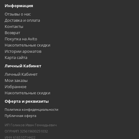
Информация
Отзывы о нас
Доставка и оплата
Контакты
Возврат
Покупка на Avito
Накопительные скидки
Истории ароматов
Карта сайта
Личный Кабинет
Личный Кабинет
Мои заказы
Избранное
Накопительные скидки
Оферта и реквизиты
Политика конфиденциальности
Публичная оферта
ИП Голиков Иван Геннадьевич
ОГРНИП 325619600251032
ИНН 616510714422