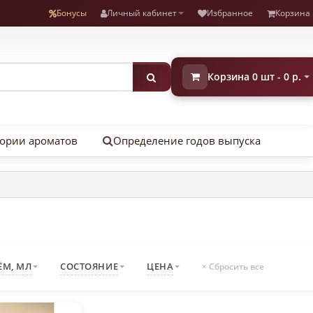
Бонусы
Личный кабинет
Избранное
Корзина
Корзина 0 шт - 0 р.
ории ароматов
Определение годов выпуска
ЁМ, МЛ
СОСТОЯНИЕ
ЦЕНА
× Сбросить все