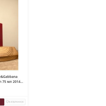
e&Gabbana
on 75 мл 2014
В ИЗБРАННОЕ