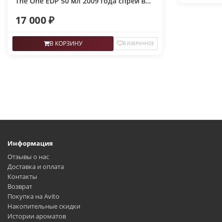
The One EDP 50 мл 2009 года спрей в
слюде
17 000 ₽
В КОРЗИНУ
В ИЗБРАННОЕ
Информация
Отзывы о нас
Доставка и оплата
Контакты
Возврат
Покупка на Avito
Накопительные скидки
Истории ароматов