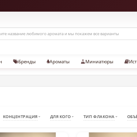
н
Бренды
Ароматы
Миниатюры
Ист
КОНЦЕНТРАЦИЯ
ДЛЯ КОГО
ТИП ФЛАКОНА
ОБЪ