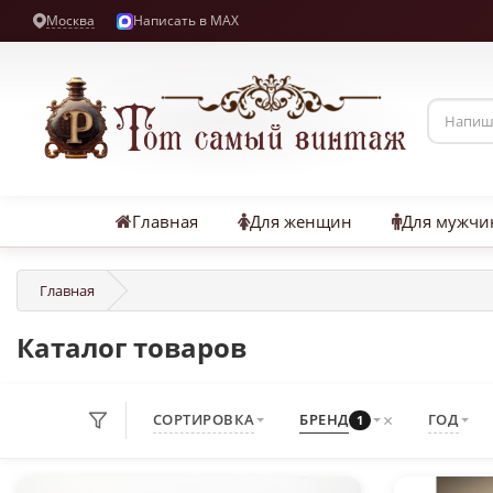
Москва
Написать в MAX
Главная
Для женщин
Для мужчи
Главная
Каталог товаров
×
СОРТИРОВКА
БРЕНД
ГОД
1