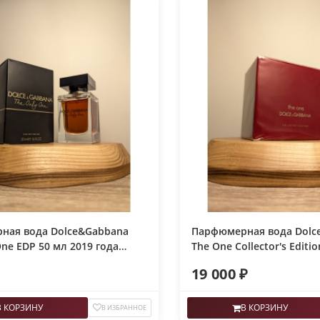
ная вода Dolce&Gabbana
Парфюмерная вода Dolc
One EDP 50 мл 2019 года
The One Collector's Editi
года спрей в слюде
19 000 ₽
В КОРЗИНУ
В КОРЗИНУ
В ИЗБРАННОЕ