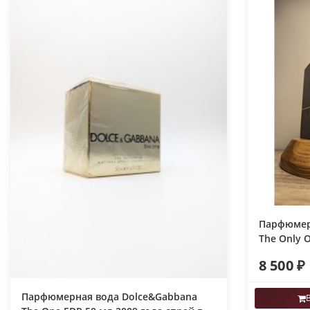
Парфюмер
The Only 
спрей
8 500 ₽
Парфюмерная вода Dolce&Gabbana