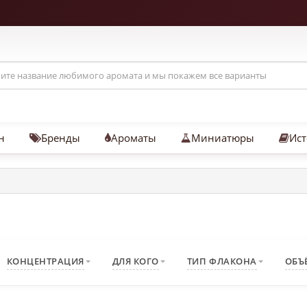
н
Бренды
Ароматы
Миниатюры
Ист
КОНЦЕНТРАЦИЯ
ДЛЯ КОГО
ТИП ФЛАКОНА
ОБЪ