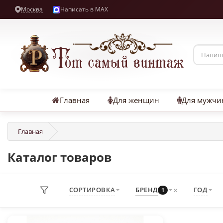
Москва
Написать в MAX
Главная
Для женщин
Для мужчи
Главная
Каталог товаров
×
СОРТИРОВКА
БРЕНД
ГОД
1