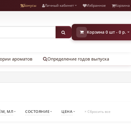
Бонусы
Личный кабинет
Избранное
Корзина
Корзина 0 шт - 0 р.
ории ароматов
Определение годов выпуска
ЁМ, МЛ
СОСТОЯНИЕ
ЦЕНА
× Сбросить все