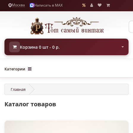
Москва
Написать в MAX
Корзина 0 шт - 0 р.
Категории
Главная
Каталог товаров