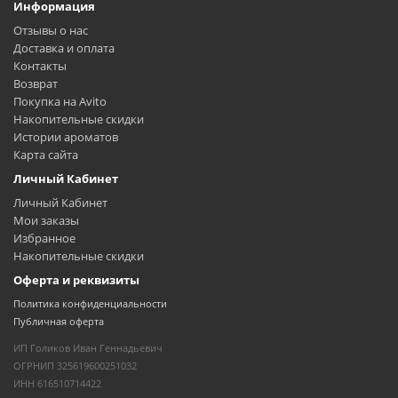
Информация
Отзывы о нас
Доставка и оплата
Контакты
Возврат
Покупка на Avito
Накопительные скидки
Истории ароматов
Карта сайта
Личный Кабинет
Личный Кабинет
Мои заказы
Избранное
Накопительные скидки
Оферта и реквизиты
Политика конфиденциальности
Публичная оферта
ИП Голиков Иван Геннадьевич
ОГРНИП 325619600251032
ИНН 616510714422