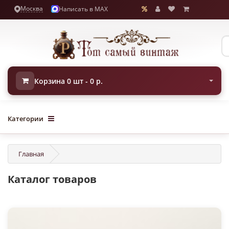
Москва
Написать в MAX
Корзина 0 шт - 0 р.
Категории
Главная
Каталог товаров