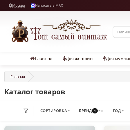
Москва
Написать в MAX
Главная
Для женщин
Для мужчи
Главная
Каталог товаров
×
СОРТИРОВКА
БРЕНД
ГОД
1