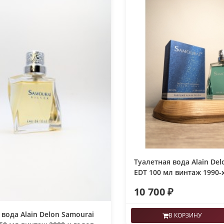
Туалетная вода Alain Del
EDT 100 мл винтаж 1990-
10 700 ₽
 вода Alain Delon Samourai
В КОРЗИНУ