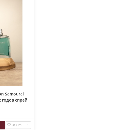
on Samourai
х годов спрей
В ИЗБРАННОЕ