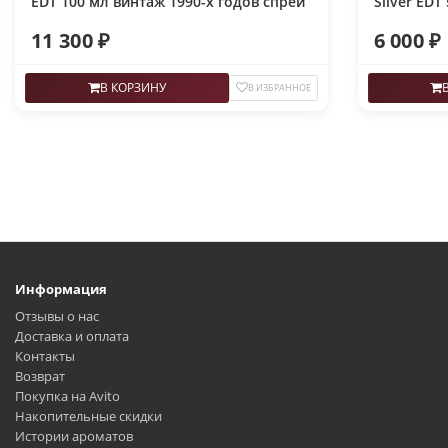
EDT 100 мл винтаж 1990-х годов спрей
Silver EDT
спрей
11 300 ₽
6 000 ₽
В КОРЗИНУ
В ИЗБРАННОЕ
Информация
Отзывы о нас
Доставка и оплата
Контакты
Возврат
Покупка на Avito
Накопительные скидки
Истории ароматов