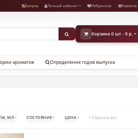
Бонусы
Личный кабинет
Избранное
Корзина
Корзина 0 шт - 0 р.
ории ароматов
Определение годов выпуска
ЁМ, МЛ
СОСТОЯНИЕ
ЦЕНА
× Сбросить все