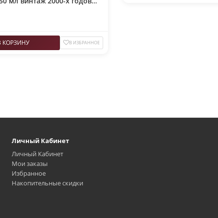
 50 мл винтаж 2000-х годов
В КОРЗИНУ
В ИЗБРАННОЕ
Личный Кабинет
Личный Кабинет
Мои заказы
Избранное
Накопительные скидки