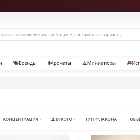
н
Бренды
Ароматы
Миниатюры
Ист
КОНЦЕНТРАЦИЯ
ДЛЯ КОГО
ТИП ФЛАКОНА
ОБЪ