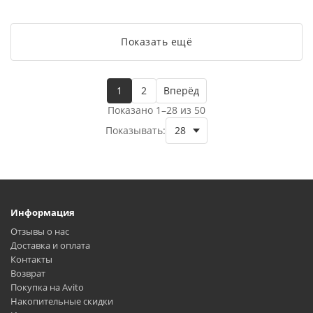
Показать ещё
1
2
Вперёд
Показано 1–28 из 50
Показывать:
Информация
Отзывы о нас
Доставка и оплата
Контакты
Возврат
Покупка на Avito
Накопительные скидки