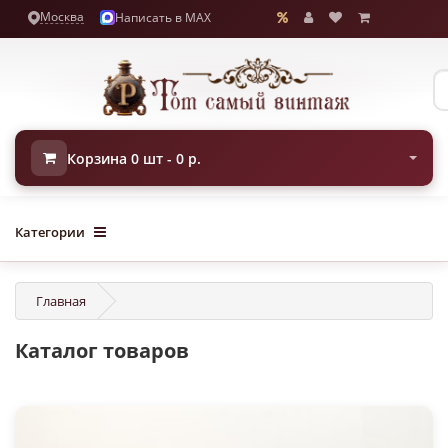
Москва
Написать в MAX
Корзина 0 шт - 0 р.
Категории
Главная
Каталог товаров