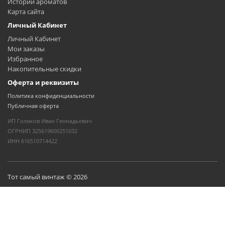
Истории ароматов
Карта сайта
Личный Кабинет
Личный Кабинет
Мои заказы
Избранное
Накопительные скидки
Оферта и реквизиты
Политика конфиденциальности
Публичная оферта
ИП Голиков Иван Геннадьевич
ОГРНИП 325619600251032
ИНН 616510714422
Тот самый винтаж © 2026