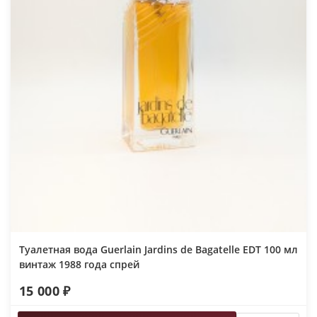
Туалетная вода Guerlain Jаrdins dе Ваgаtellе EDT 100 мл
винтаж 1988 года спрей
15 000 ₽