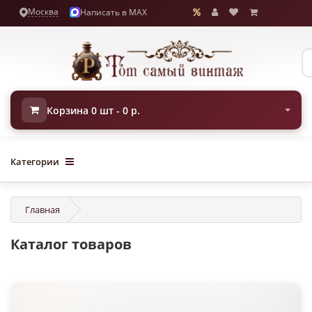
Москва
Написать в MAX
Корзина 0 шт - 0 р.
Категории
Главная
Каталог товаров