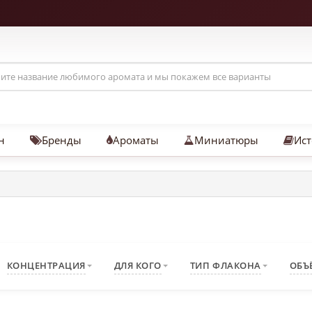
н
Бренды
Ароматы
Миниатюры
Ист
КОНЦЕНТРАЦИЯ
ДЛЯ КОГО
ТИП ФЛАКОНА
ОБЪ