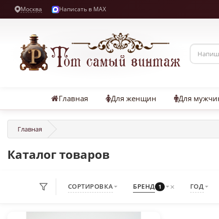
Москва
Написать в MAX
Главная
Для женщин
Для мужчи
Главная
Каталог товаров
×
СОРТИРОВКА
БРЕНД
ГОД
1