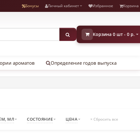
Бонусы
Личный кабинет
Избранное
Корзина
Корзина 0 шт - 0 р.
ории ароматов
Определение годов выпуска
ЁМ, МЛ
СОСТОЯНИЕ
ЦЕНА
× Сбросить все