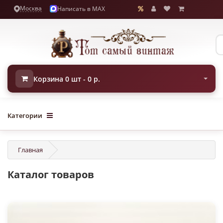
Москва
Написать в MAX
Корзина 0 шт - 0 р.
Категории
Главная
Каталог товаров