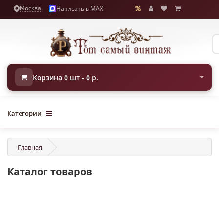
Москва
Написать в MAX
Корзина 0 шт - 0 р.
Категории
Главная
Каталог товаров