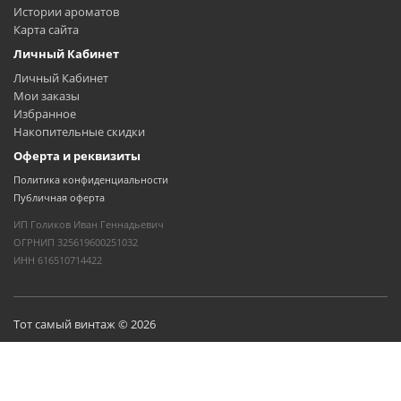
Истории ароматов
Карта сайта
Личный Кабинет
Личный Кабинет
Мои заказы
Избранное
Накопительные скидки
Оферта и реквизиты
Политика конфиденциальности
Публичная оферта
ИП Голиков Иван Геннадьевич
ОГРНИП 325619600251032
ИНН 616510714422
Тот самый винтаж © 2026