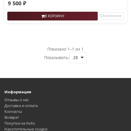
9 500 ₽
В КОРЗИНУ
В ИЗБРАННОЕ
Показано 1–1 из 1
Показывать:
Информация
Отзывы о нас
Доставка и оплата
Контакты
Возврат
Покупка на Avito
Накопительные скидки