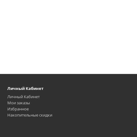
Личный Кабинет
Личный Кабинет
Мои заказы
Избранное
Накопительные скидки