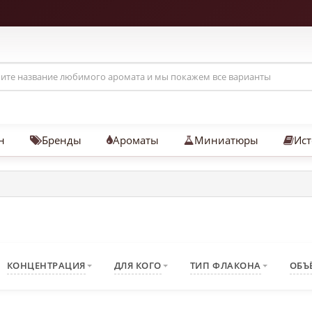
н
Бренды
Ароматы
Миниатюры
Ист
КОНЦЕНТРАЦИЯ
ДЛЯ КОГО
ТИП ФЛАКОНА
ОБЪ