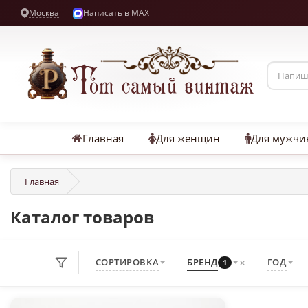
Москва
Написать в MAX
Главная
Для женщин
Для мужчи
Главная
Каталог товаров
×
СОРТИРОВКА
БРЕНД
ГОД
1