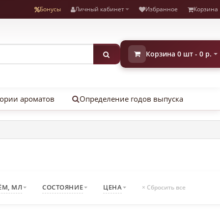
Бонусы
Личный кабинет
Избранное
Корзина
Корзина 0 шт - 0 р.
ории ароматов
Определение годов выпуска
ЁМ, МЛ
СОСТОЯНИЕ
ЦЕНА
× Сбросить все