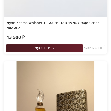
Духи Kesma Whisper 15 мл винтаж 1970-х годов сплэш
пломба
13 500 ₽
В КОРЗИНУ
В ИЗБРАННОЕ