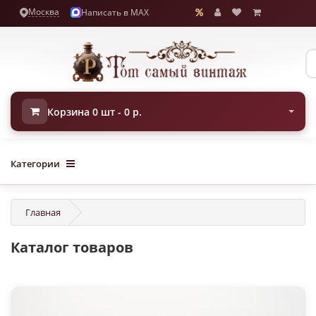
Москва
Написать в MAX
Корзина 0 шт - 0 р.
Категории
Главная
Каталог товаров