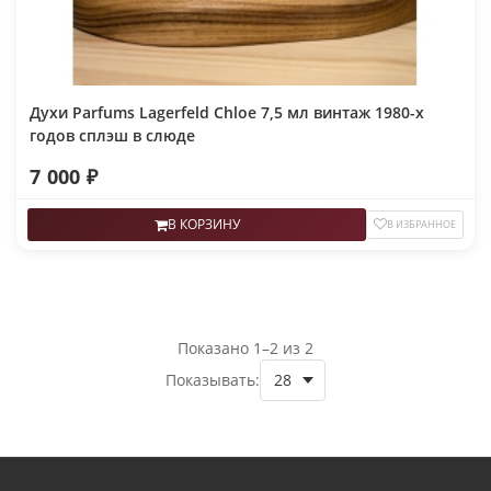
Духи Parfums Lagerfeld Chloe 7,5 мл винтаж 1980-х
годов сплэш в слюде
7 000 ₽
В КОРЗИНУ
В ИЗБРАННОЕ
Показано 1–2 из 2
Показывать: