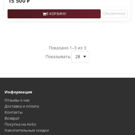
15 500 ₽
В КОРЗИНУ
В ИЗБРАННОЕ
Показано 1–3 из 3
Показывать:
Информация
Отзывы о нас
Доставка и оплата
Контакты
Возврат
Покупка на Avito
Накопительные скидки