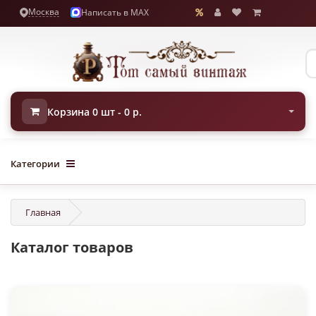
Москва
Написать в MAX
Корзина 0 шт - 0 р.
Категории
Главная
Каталог товаров