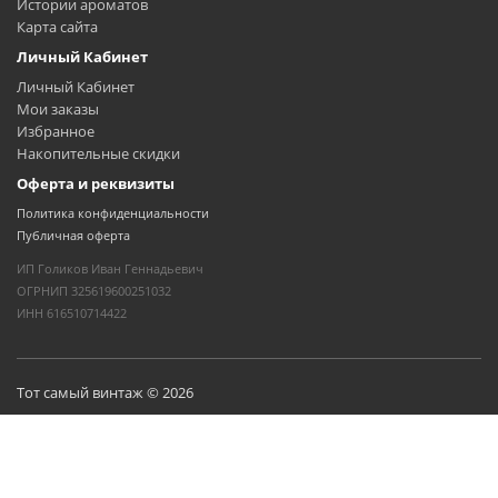
Истории ароматов
Карта сайта
Личный Кабинет
Личный Кабинет
Мои заказы
Избранное
Накопительные скидки
Оферта и реквизиты
Политика конфиденциальности
Публичная оферта
ИП Голиков Иван Геннадьевич
ОГРНИП 325619600251032
ИНН 616510714422
Тот самый винтаж © 2026